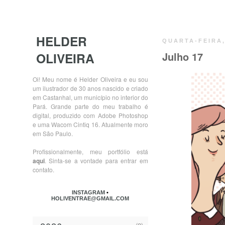
HELDER
QUARTA-FEIRA,
OLIVEIRA
Julho 17
Oi! Meu nome é Helder Oliveira e eu sou
um ilustrador de 30 anos nascido e criado
em Castanhal, um município no interior do
Pará. Grande parte do meu trabalho é
digital, produzido com Adobe Photoshop
e uma Wacom Cintiq 16. Atualmente moro
em São Paulo.
Profissionalmente, meu portfólio está
aqui
. Sinta-se a vontade para entrar em
contato.
INSTAGRAM
•
HOLIVENTRAE@GMAIL.COM