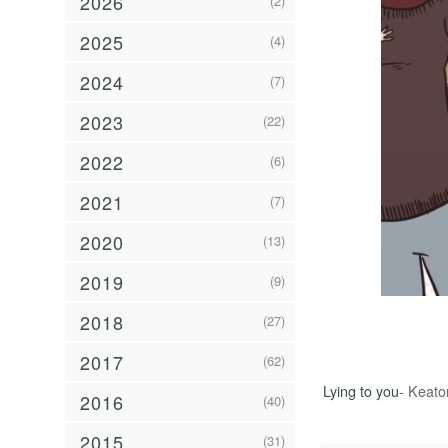
2026
(2)
2025
(4)
2024
(7)
2023
(22)
2022
(6)
2021
(7)
2020
(13)
2019
(9)
2018
(27)
2017
(62)
Lying to you
- Keat
2016
(40)
2015
(31)