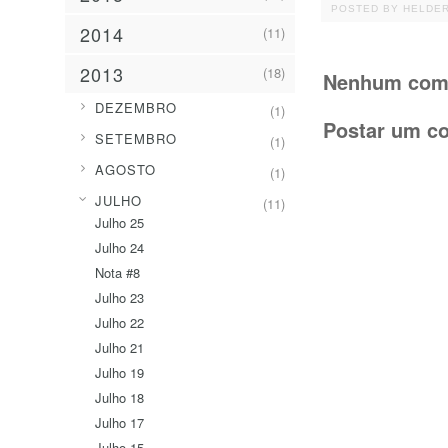
POSTED BY
HELDE
2014
(11)
2013
(18)
Nenhum come
►
DEZEMBRO
(1)
Postar um c
►
SETEMBRO
(1)
►
AGOSTO
(1)
▼
JULHO
(11)
Julho 25
Julho 24
Nota #8
Julho 23
Julho 22
Julho 21
Julho 19
Julho 18
Julho 17
Julho 15