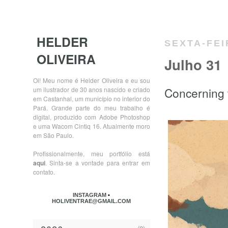
HELDER
SEXTA-FEI
OLIVEIRA
Julho 31
Oi! Meu nome é Helder Oliveira e eu sou
Concerning t
um ilustrador de 30 anos nascido e criado
em Castanhal, um município no interior do
Pará. Grande parte do meu trabalho é
digital, produzido com Adobe Photoshop
e uma Wacom Cintiq 16. Atualmente moro
em São Paulo.
Profissionalmente, meu portfólio está
aqui
. Sinta-se a vontade para entrar em
contato.
INSTAGRAM
•
HOLIVENTRAE@GMAIL.COM