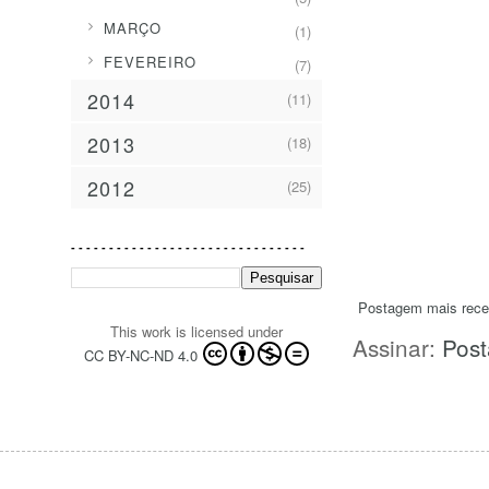
►
MARÇO
(1)
►
FEVEREIRO
(7)
2014
(11)
2013
(18)
2012
(25)
- - - - - - - - - - - - - - - - - - - - - - - - - - - - - - -
Postagem mais rece
This work is licensed under
Assinar:
Post
CC BY-NC-ND 4.0