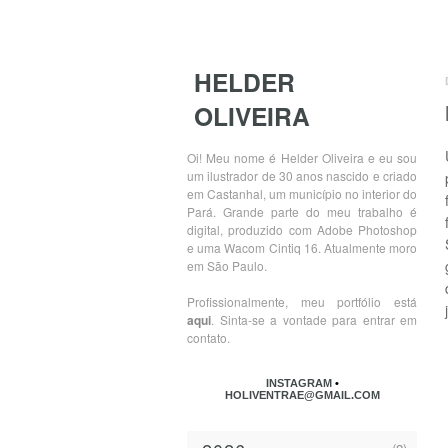
HELDER
OLIVEIRA
Oi! Meu nome é Helder Oliveira e eu sou
um ilustrador de 30 anos nascido e criado
em Castanhal, um município no interior do
Pará. Grande parte do meu trabalho é
digital, produzido com Adobe Photoshop
e uma Wacom Cintiq 16. Atualmente moro
em São Paulo.
Profissionalmente, meu portfólio está
aqui
. Sinta-se a vontade para entrar em
contato.
INSTAGRAM
•
HOLIVENTRAE@GMAIL.COM