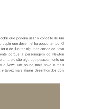
scobri que poderia usar o conceito de um
m o Lupin que desenhei ha pouco tempo. O
 foi a de ilustrar algumas coisas do novo
almente porque a personagem do Newton
te amarelo são algo que pessoalmente eu
nei o Newt, um pouco mais novo e mais
 e talvez mais alguns desenhos dos dois