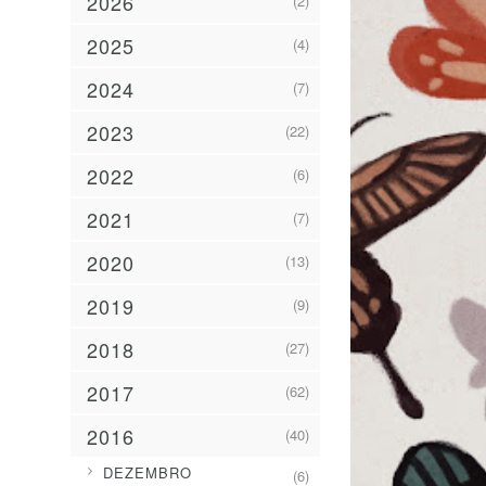
2026
(2)
2025
(4)
2024
(7)
2023
(22)
2022
(6)
2021
(7)
2020
(13)
2019
(9)
2018
(27)
2017
(62)
2016
(40)
►
DEZEMBRO
(6)