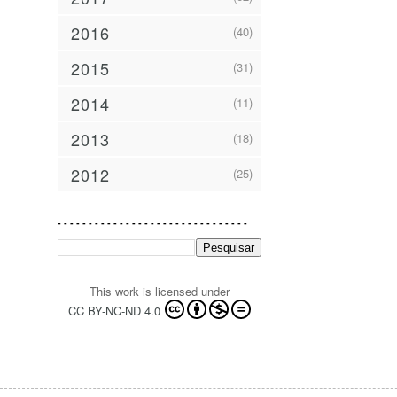
2016
(40)
2015
(31)
2014
(11)
2013
(18)
2012
(25)
- - - - - - - - - - - - - - - - - - - - - - - - - - - - - - -
This work is licensed under
CC BY-NC-ND 4.0