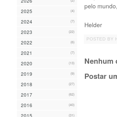
2026
(2)
pelo mundo,
2025
(4)
2024
(7)
Helder
2023
(22)
POSTED BY
2022
(6)
2021
(7)
Nenhum c
2020
(13)
2019
(9)
Postar u
2018
(27)
2017
(62)
2016
(40)
2015
(31)