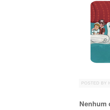
POSTED BY
Nenhum c