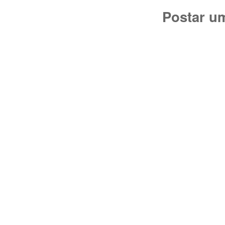
Postar u