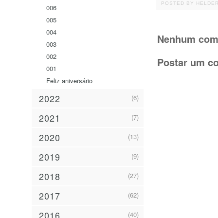
POSTED BY
HELDE
006
005
004
Nenhum come
003
002
Postar um c
001
Feliz aniversário
2022
(6)
2021
(7)
2020
(13)
2019
(9)
2018
(27)
2017
(62)
2016
(40)